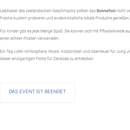
Liebhaber des zeeländischen Geschmacks sollten das
Bonnefooi
nicht v
frische Austern probieren und andere köstliche lokale Produkte genießen.
Für Kinder gibt es jede Menge Spaß: Sie können sich mit Pflasterkreide 
einen echten Piraten verwandeln.
Ein Tag voller Atmosphäre, Musik, Kostproben und Abenteuer für Jung und
dieser einzigartigen Flotte für Zierikzee zu entdecken.
DAS EVENT IST BEENDET