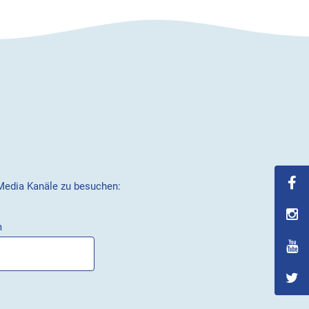
 Media Kanäle zu besuchen:
m