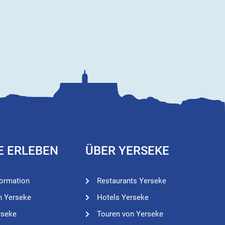
E ERLEBEN
ÜBER YERSEKE
formation
Restaurants Yerseke
n Yerseke
Hotels Yerseke
rseke
Touren von Yerseke