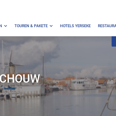
N
TOUREN & PAKETE
HOTELS YERSEKE
RESTAUR
SCHOUW