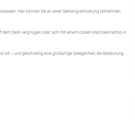
erpassen. Hier können Sie an einer Seetangverkostung teilnehmen,
auf dem Deck vergnügen oder sich mit einem coolen Matrosentattoo in
 Alt – und gleichzeitig eine großartige Gelegenheit, die Bedeutung