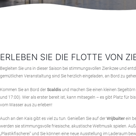
ERLEBEN SIE DIE FLOTTE VON ZI
Begleiten Sie uns in dieser Saison bei stimmungsvollen
Zierikzee
und entde
gemütlichen Veranstaltung sind Sie herzlich eingeladen, an Bord zu gehen
Kommen Sie an Bord der
Scaldis
und machen Sie einen kleinen Segeltörn 
und 17:00). Wer als erster bereit ist, kann mitsegeln – es gibt Platz für bi
vom Wasser aus zu erleben!
Auch an den Kais gibt es viel zu tun. Genießen Sie auf der
Vrijbuiter
ein b
werden sie stimmungsvolle friesische, akustische Weltmusik spielen. Auß
„Plastikfischerei“ und Sie können eine neue Ausstellung im Laderaum be