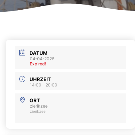
DATUM
04-04-2026
Expired!
UHRZEIT
14:00 - 20:00
ORT
zierikzee
zierikzee