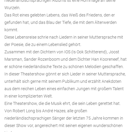
niederländischsprachigen Albums ist eine Hommage an seine
Wurzeln.
Das Rot eines gelebten Lebens, das Weiß des Friedens, den er
gefunden hat, und das Blau der Tiefe, die mit dem Älterwerden
kommt.
Diese Lebensreise schrie nach Liedern in seiner Muttersprache mit
der Poesie, die zu einem Lebenslied gehört.
Zusammen mit den Dichtern von IOS (Is Ook Schitterend), Joost
Marsman, Sander Rozenboom und dem Dichter Han Kooreneef, hat
er schöne niederländische Texte zu schönen Melodien geschaffen.
In dieser Theatershow gönnt er sich Lieder in seiner Muttersprache,
unterhält sich gerne mit seinem Publikum und erzählt Anekdoten
aus dem reichen Leben eines einfachen Jungen mit großem Talent
in einer komplizierten Welt.
Eine Theatershow, die die Musik ehrt, die sein Leben gerettet hat.
Von Robert Long bis André Hazes; alle großen
niederländischsprachigen Sänger der letzten 75 Jahre kommen in
dieser Show vor, angereichert mit seinen eigenen wunderschönen