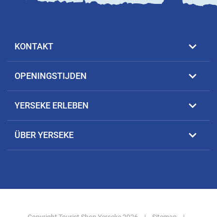
KONTAKT
OPENINGSTIJDEN
YERSEKE ERLEBEN
ÜBER YERSEKE
Copyright Tourist Shop Yerseke 2026
|
Sitemap
|