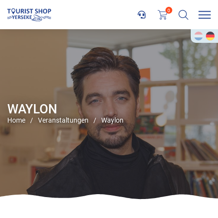
0
WAYLON
Home
/
Veranstaltungen
/
Waylon