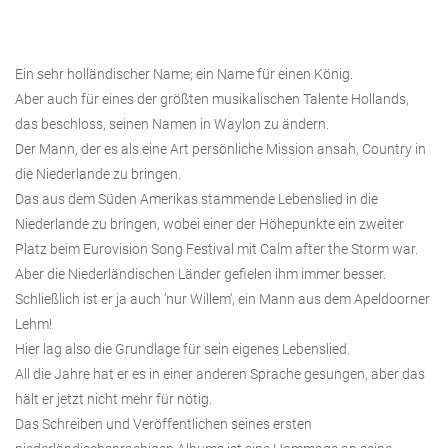
Ein sehr holländischer Name; ein Name für einen König.
Aber auch für eines der größten musikalischen Talente Hollands,
das beschloss, seinen Namen in Waylon zu ändern.
Der Mann, der es als eine Art persönliche Mission ansah, Country in
die Niederlande zu bringen.
Das aus dem Süden Amerikas stammende Lebenslied in die
Niederlande zu bringen, wobei einer der Höhepunkte ein zweiter
Platz beim Eurovision Song Festival mit Calm after the Storm war.
Aber die Niederländischen Länder gefielen ihm immer besser.
Schließlich ist er ja auch ’nur Willem‘, ein Mann aus dem Apeldoorner
Lehm!
Hier lag also die Grundlage für sein eigenes Lebenslied.
All die Jahre hat er es in einer anderen Sprache gesungen, aber das
hält er jetzt nicht mehr für nötig.
Das Schreiben und Veröffentlichen seines ersten