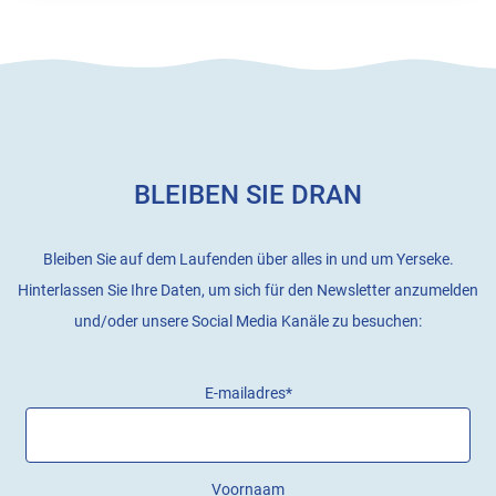
BLEIBEN SIE DRAN
Bleiben Sie auf dem Laufenden über alles in und um Yerseke.
Hinterlassen Sie Ihre Daten, um sich für den Newsletter anzumelden
und/oder unsere Social Media Kanäle zu besuchen:
E-mailadres
*
Voornaam