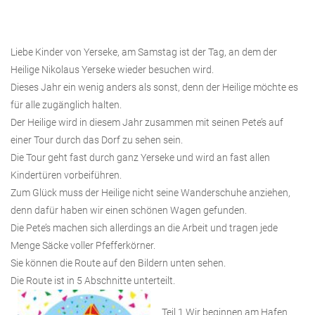
Liebe Kinder von Yerseke, am Samstag ist der Tag, an dem der
Heilige Nikolaus Yerseke wieder besuchen wird.
Dieses Jahr ein wenig anders als sonst, denn der Heilige möchte es
für alle zugänglich halten.
Der Heilige wird in diesem Jahr zusammen mit seinen Pete’s auf
einer Tour durch das Dorf zu sehen sein.
Die Tour geht fast durch ganz Yerseke und wird an fast allen
Kindertüren vorbeiführen.
Zum Glück muss der Heilige nicht seine Wanderschuhe anziehen,
denn dafür haben wir einen schönen Wagen gefunden.
Die Pete’s machen sich allerdings an die Arbeit und tragen jede
Menge Säcke voller Pfefferkörner.
Sie können die Route auf den Bildern unten sehen.
Die Route ist in 5 Abschnitte unterteilt.
Teil 1 Wir beginnen am Hafen