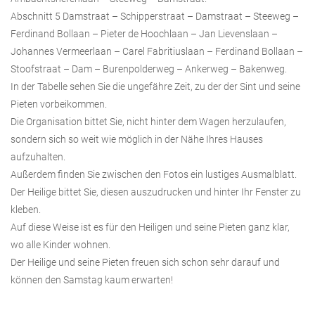
Abschnitt 5 Damstraat – Schipperstraat – Damstraat – Steeweg –
Ferdinand Bollaan – Pieter de Hoochlaan – Jan Lievenslaan –
Johannes Vermeerlaan – Carel Fabritiuslaan – Ferdinand Bollaan –
Stoofstraat – Dam – Burenpolderweg – Ankerweg – Bakenweg.
In der Tabelle sehen Sie die ungefähre Zeit, zu der der Sint und seine
Pieten vorbeikommen.
Die Organisation bittet Sie, nicht hinter dem Wagen herzulaufen,
sondern sich so weit wie möglich in der Nähe Ihres Hauses
aufzuhalten.
Außerdem finden Sie zwischen den Fotos ein lustiges Ausmalblatt.
Der Heilige bittet Sie, diesen auszudrucken und hinter Ihr Fenster zu
kleben.
Auf diese Weise ist es für den Heiligen und seine Pieten ganz klar,
wo alle Kinder wohnen.
Der Heilige und seine Pieten freuen sich schon sehr darauf und
können den Samstag kaum erwarten!