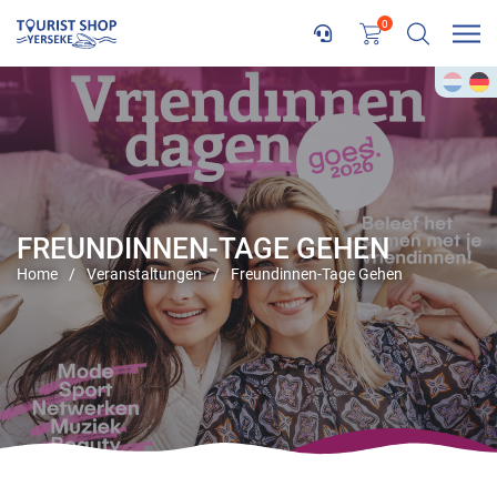
0
FREUNDINNEN-TAGE GEHEN
Home
/
Veranstaltungen
/
Freundinnen-Tage Gehen